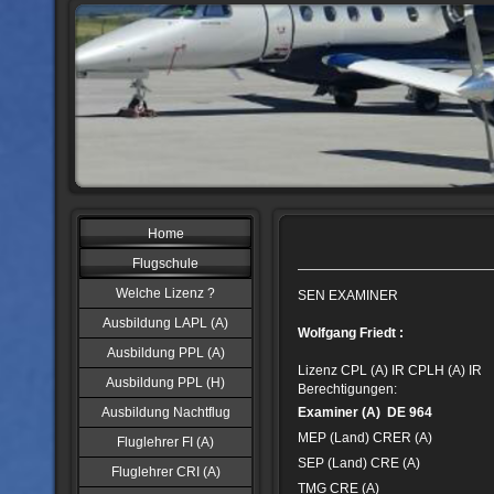
Home
Flugschule
Welche Lizenz ?
SEN EXAMINER
Ausbildung LAPL (A)
Wolfgang Friedt
:
Ausbildung PPL (A)
Lizenz CPL (A) IR CPLH (A) IR
Ausbildung PPL (H)
Berechtigungen:
Ausbildung Nachtflug
Examiner (A)
DE 964
MEP (Land) CRER (A)
Fluglehrer FI (A)
SEP (Land) CRE (A)
Fluglehrer CRI (A)
TMG CRE (A)