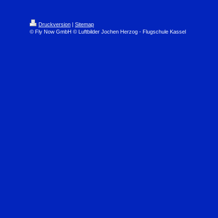
Druckversion
|
Sitemap
© Fly Now GmbH © Luftbilder Jochen Herzog - Flugschule Kassel