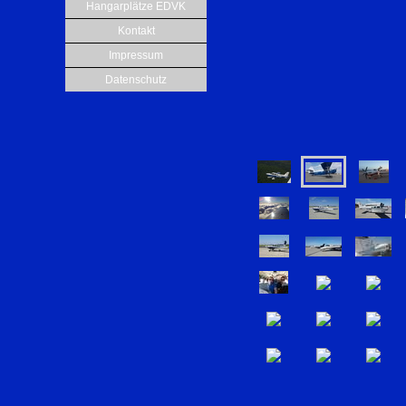
Hangarplätze EDVK
Kontakt
Impressum
Datenschutz