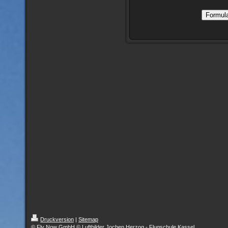
Druckversion
|
Sitemap
© Fly Now GmbH © Luftbilder Jochen Herzog - Flugschule Kassel