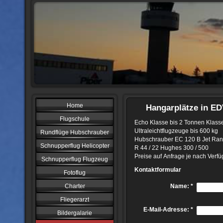
Home
Hangarplätze in E
Flugschule
Echo Klasse bis 2 Tonnen Klasse
Ultraleichtflugzeuge bis 600 kg
Rundflüge Hubschrauber
Hubschrauber EC 120 B Jet Ran
Schnupperflug Helicopter
R 44 / 22 Hughes 300 / 500
Preise auf Anfrage je nach Verfüg
Schnupperflug Flugzeug
Kontaktformular
Fotoflug
Charter
Name:
*
Fliegerarzt
E-Mail-Adresse:
*
Bildergalarie